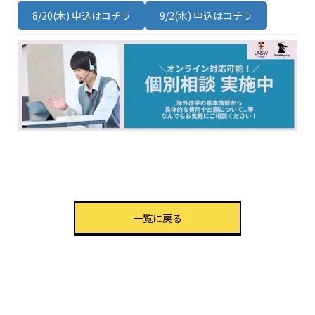
8/20(木) 申込はコチラ
9/2(水) 申込はコチラ
一覧に戻る