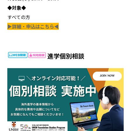
◆対象◆
すべての方
▶詳細・申込はこちら◀
進学個別相談